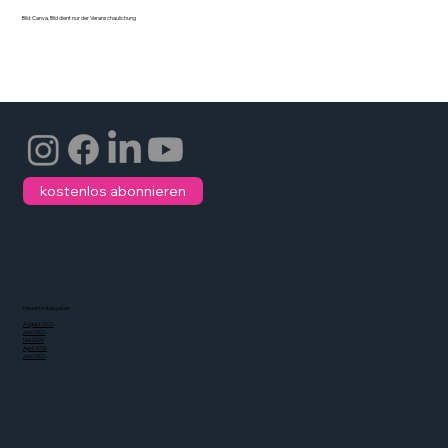
Bild: Canva, Bild dient nur der Veranschaulichung
kostenlos abonnieren
Neueste Ausgaben
August 2026
Juni 2026
Mai 2026
April 2026
Juni 2026