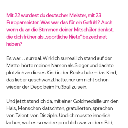
Mit 22 wurdest du deutscher Meister, mit 23 
Europameister. Was war das für ein Gefühl? Auch 
wenn du an die Stimmen deiner Mitschüler denkst, 
die dich früher als „sportliche Niete“ bezeichnet 
haben?
Es war… surreal. Wirklich surreal.Ich stand auf der 
Matte, hörte meinen Namen als Sieger und dachte 
plötzlich an dieses Kind in der Realschule – das Kind, 
das lieber geschwänzt hätte, nur um nicht schon 
wieder der Depp beim Fußball zu sein.
Und jetzt stand ich da, mit einer Goldmedaille um den 
Hals, Menschen klatschten, gratulierten, sprachen 
von Talent, von Disziplin. Und ich musste innerlich 
lachen, weil es so widersprüchlich war zu dem Bild, 