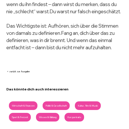
wenn du ihn findest – dann wirst du merken, dass du 
nie „schlecht“ warst.Du warst nur falsch eingeschätzt.
Das Wichtigste ist: Aufhören, sich über die Stimmen 
von damals zu definieren.Fang an, dich über das zu 
definieren, was in dir brennt. Und wenn das einmal 
entfacht ist – dann bist du nicht mehr aufzuhalten.
< zurück zur Ausgabe
Das könnte dich auch interessieren
Wirtschaft & Finanzen
Politik & Gesellschaft
Kultur, Film & Musik
Sport & Freizeit
Wissen & Bildung
Kurzportraits