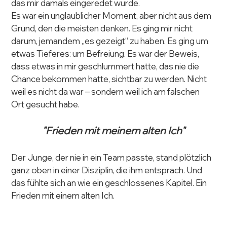
das mir damals eingeredet wurde.
Es war ein unglaublicher Moment, aber nicht aus dem 
Grund, den die meisten denken. Es ging mir nicht 
darum, jemandem „es gezeigt“ zu haben. Es ging um 
etwas Tieferes: um Befreiung. Es war der Beweis, 
dass etwas in mir geschlummert hatte, das nie die 
Chance bekommen hatte, sichtbar zu werden. Nicht 
weil es nicht da war – sondern weil ich am falschen 
Ort gesucht habe.
"Frieden mit meinem alten Ich"
Der Junge, der nie in ein Team passte, stand plötzlich 
ganz oben in einer Disziplin, die ihm entsprach. Und 
das fühlte sich an wie ein geschlossenes Kapitel. Ein 
Frieden mit einem alten Ich.