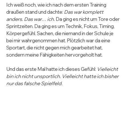
Ich weiß noch, wie ich nach dem ersten Training 
draußen stand und dachte: 
Das war komplett 
anders. Das war… ich. 
Da ging es nicht um Tore oder 
Sprintzeiten. Da ging es um Technik, Fokus, Timing, 
Körpergefühl. Sachen, die niemand in der Schule je 
bei mir wahrgenommen hat. Plötzlich war da eine 
Sportart, die nicht gegen mich gearbeitet hat, 
sondern meine Fähigkeiten hervorgeholt hat.
Und das erste Mal hatte ich dieses Gefühl: 
Vielleicht 
bin ich nicht unsportlich. Vielleicht hatte ich bisher 
nur das falsche Spielfeld.