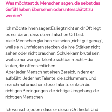
Was möchtest du Menschen sagen, die selbst das 
Gefühl haben, übersehen oder unterschätzt zu 
werden?
Ich möchte ihnen sagen:Es liegt nicht an dir.Oft liegt 
es nur daran, dass du am falschen Ort bist.
Viele Menschen glauben, sie seien „nicht gut genug“, 
weil sie in Umfeldern stecken, die ihre Stärken nicht 
sehen oder nicht brauchen. Schule kann brutal sein, 
weil sie nur wenige Talente sichtbar macht – die 
lauten, die offensichtlichen.
Aber jeder Mensch hat einen Bereich, in dem er 
aufblüht. Jeder hat Talente, die schlummern. Und 
manchmal brauchen diese Talente einfach die 
richtigen Bedingungen, die richtige Umgebung, die 
richtigen Menschen.
Ich wünsche jedem, dass er diesen Ort findet.Und 