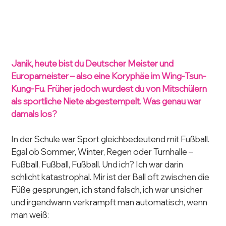
Janik, heute bist du Deutscher Meister und 
Europameister – also eine Koryphäe im Wing-Tsun-
Kung-Fu. Früher jedoch wurdest du von Mitschülern 
als sportliche Niete abgestempelt. Was genau war 
damals los?
In der Schule war Sport gleichbedeutend mit Fußball. 
Egal ob Sommer, Winter, Regen oder Turnhalle – 
Fußball, Fußball, Fußball. Und ich? Ich war darin 
schlicht katastrophal. Mir ist der Ball oft zwischen die 
Füße gesprungen, ich stand falsch, ich war unsicher 
und irgendwann verkrampft man automatisch, wenn 
man weiß: 