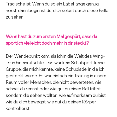
Tragische ist: Wenn du so ein Label lange genug 
hörst, dann beginnst du, dich selbst durch diese Brille 
zu sehen.
Wann hast du zum ersten Mal gespürt, dass da 
sportlich vielleicht doch mehr in dir steckt?
Der Wendepunkt kam, als ich in die Welt des Wing-
Tsun hineinrutschte. Das war kein Schulsport, keine 
Gruppe, die mich kannte, keine Schublade, in die ich 
gesteckt wurde. Es war einfach ein Training in einem 
Raum voller Menschen, die nicht bewerteten, wie 
schnell du rennst oder wie gut du einen Ball triffst, 
sondern die sehen wollten, wie aufmerksam du bist, 
wie du dich bewegst, wie gut du deinen Körper 
kontrollierst.