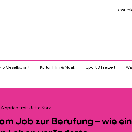
kostenl
ik & Gesellschaft
Kultur, Film & Musik
Sport & Freizeit
Wis
 spricht mit Jutta Kurz
om Job zur Berufung – wie ein