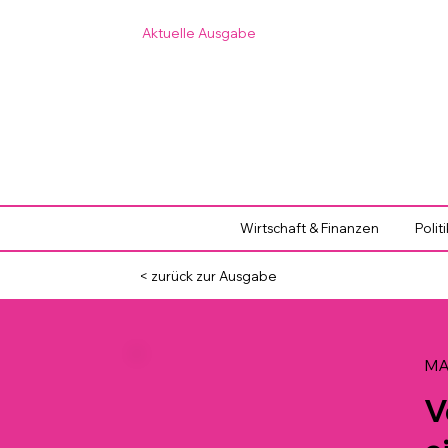
Aktuelle Ausgabe
Wirtschaft & Finanzen
Polit
< zurück zur Ausgabe
MAA
V