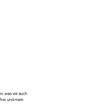
, was wir auch 
ei, und mein 