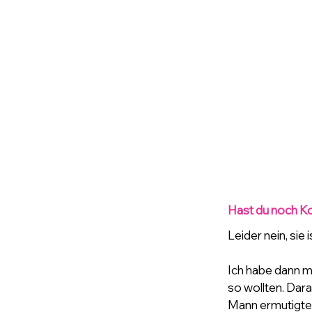
Hast du noch Ko
Leider nein, sie
Ich habe dann m
so wollten. Dar
Mann ermutigte 