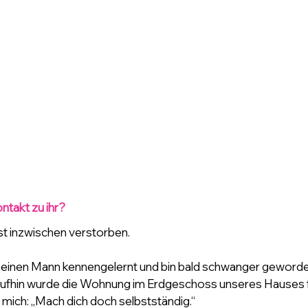
ntakt zu ihr?
 ist inzwischen verstorben.
einen Mann kennengelernt und bin bald schwanger geworden
aufhin wurde die Wohnung im Erdgeschoss unseres Hauses fr
mich: „Mach dich doch selbstständig.“