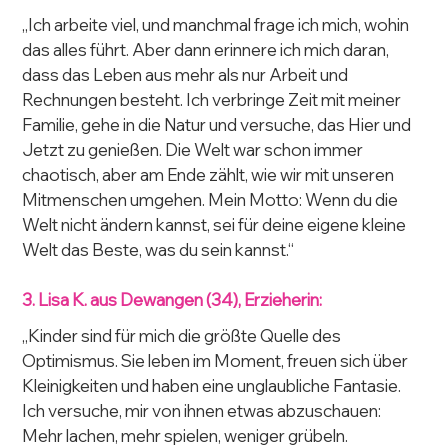
„Ich arbeite viel, und manchmal frage ich mich, wohin 
das alles führt. Aber dann erinnere ich mich daran, 
dass das Leben aus mehr als nur Arbeit und 
Rechnungen besteht. Ich verbringe Zeit mit meiner 
Familie, gehe in die Natur und versuche, das Hier und 
Jetzt zu genießen. Die Welt war schon immer 
chaotisch, aber am Ende zählt, wie wir mit unseren 
Mitmenschen umgehen. Mein Motto: Wenn du die 
Welt nicht ändern kannst, sei für deine eigene kleine 
Welt das Beste, was du sein kannst.“
3. Lisa K. aus Dewangen (34), Erzieherin:
„Kinder sind für mich die größte Quelle des 
Optimismus. Sie leben im Moment, freuen sich über 
Kleinigkeiten und haben eine unglaubliche Fantasie. 
Ich versuche, mir von ihnen etwas abzuschauen: 
Mehr lachen, mehr spielen, weniger grübeln. 