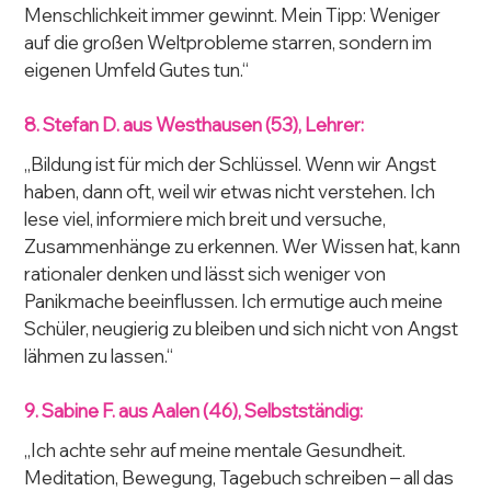
Menschlichkeit immer gewinnt. Mein Tipp: Weniger 
auf die großen Weltprobleme starren, sondern im 
eigenen Umfeld Gutes tun.“
8. Stefan D. aus Westhausen (53), Lehrer:
„Bildung ist für mich der Schlüssel. Wenn wir Angst 
haben, dann oft, weil wir etwas nicht verstehen. Ich 
lese viel, informiere mich breit und versuche, 
Zusammenhänge zu erkennen. Wer Wissen hat, kann 
rationaler denken und lässt sich weniger von 
Panikmache beeinflussen. Ich ermutige auch meine 
Schüler, neugierig zu bleiben und sich nicht von Angst 
lähmen zu lassen.“
9. Sabine F. aus Aalen (46), Selbstständig:
„Ich achte sehr auf meine mentale Gesundheit. 
Meditation, Bewegung, Tagebuch schreiben – all das 