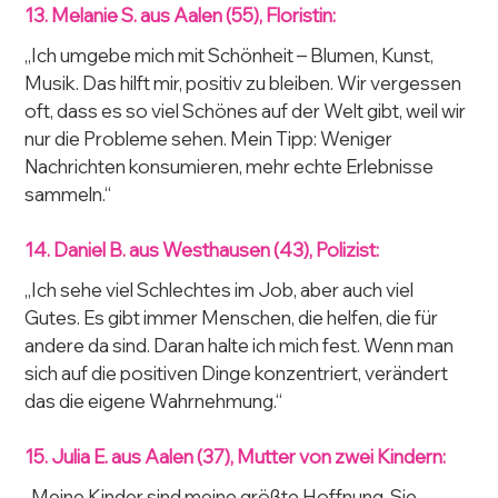
13. Melanie S. aus Aalen (55), Floristin:
„Ich umgebe mich mit Schönheit – Blumen, Kunst, 
Musik. Das hilft mir, positiv zu bleiben. Wir vergessen 
oft, dass es so viel Schönes auf der Welt gibt, weil wir 
nur die Probleme sehen. Mein Tipp: Weniger 
Nachrichten konsumieren, mehr echte Erlebnisse 
sammeln.“
14. Daniel B. aus Westhausen (43), Polizist:
„Ich sehe viel Schlechtes im Job, aber auch viel 
Gutes. Es gibt immer Menschen, die helfen, die für 
andere da sind. Daran halte ich mich fest. Wenn man 
sich auf die positiven Dinge konzentriert, verändert 
das die eigene Wahrnehmung.“
15. Julia E. aus Aalen (37), Mutter von zwei Kindern:
„Meine Kinder sind meine größte Hoffnung. Sie 