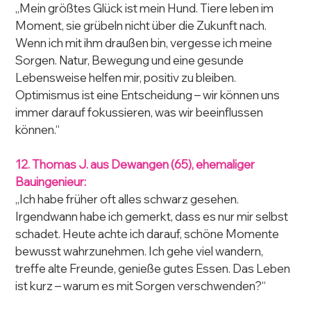
„Mein größtes Glück ist mein Hund. Tiere leben im 
Moment, sie grübeln nicht über die Zukunft nach. 
Wenn ich mit ihm draußen bin, vergesse ich meine 
Sorgen. Natur, Bewegung und eine gesunde 
Lebensweise helfen mir, positiv zu bleiben. 
Optimismus ist eine Entscheidung – wir können uns 
immer darauf fokussieren, was wir beeinflussen 
können.“
12. Thomas J. aus Dewangen (65), ehemaliger 
Bauingenieur:
„Ich habe früher oft alles schwarz gesehen. 
Irgendwann habe ich gemerkt, dass es nur mir selbst 
schadet. Heute achte ich darauf, schöne Momente 
bewusst wahrzunehmen. Ich gehe viel wandern, 
treffe alte Freunde, genieße gutes Essen. Das Leben 
ist kurz – warum es mit Sorgen verschwenden?“