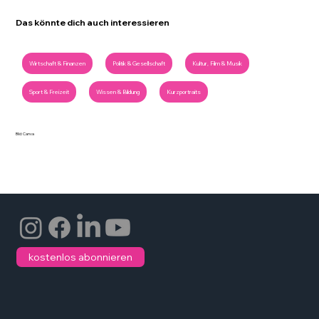
Das könnte dich auch interessieren
Wirtschaft & Finanzen
Politik & Gesellschaft
Kultur, Film & Musik
Sport & Freizeit
Wissen & Bildung
Kurzportraits
Bild: Canva
kostenlos abonnieren