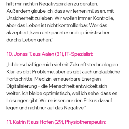
hilft mir, nicht in Negativspiralen zu geraten. 
Außerdem glaube ich, dass wir lernen müssen, mit 
Unsicherheit zu leben. Wir wollen immer Kontrolle, 
aber das Leben ist nicht kontrollierbar. Wer das 
akzeptiert, kann entspannter und optimistischer 
durchs Leben gehen.“
10. Jonas T. aus Aalen (31), IT-Spezialist:
„Ich beschäftige mich viel mit Zukunftstechnologien. 
Klar, es gibt Probleme, aber es gibt auch unglaubliche 
Fortschritte. Medizin, erneuerbare Energien, 
Digitalisierung – die Menschheit entwickelt sich 
weiter. Ich bleibe optimistisch, weil ich sehe, dass es 
Lösungen gibt. Wir müssen nur den Fokus darauf 
legen und nicht nur auf das Negative.“
11. Katrin P. aus Hofen (29), Physiotherapeutin: