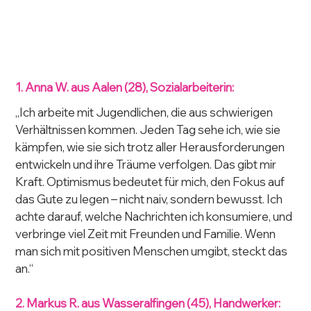
1. Anna W. aus Aalen (28), Sozialarbeiterin:
„Ich arbeite mit Jugendlichen, die aus schwierigen 
Verhältnissen kommen. Jeden Tag sehe ich, wie sie 
kämpfen, wie sie sich trotz aller Herausforderungen 
entwickeln und ihre Träume verfolgen. Das gibt mir 
Kraft. Optimismus bedeutet für mich, den Fokus auf 
das Gute zu legen – nicht naiv, sondern bewusst. Ich 
achte darauf, welche Nachrichten ich konsumiere, und 
verbringe viel Zeit mit Freunden und Familie. Wenn 
man sich mit positiven Menschen umgibt, steckt das 
an.“
2. Markus R. aus Wasseralfingen (45), Handwerker: