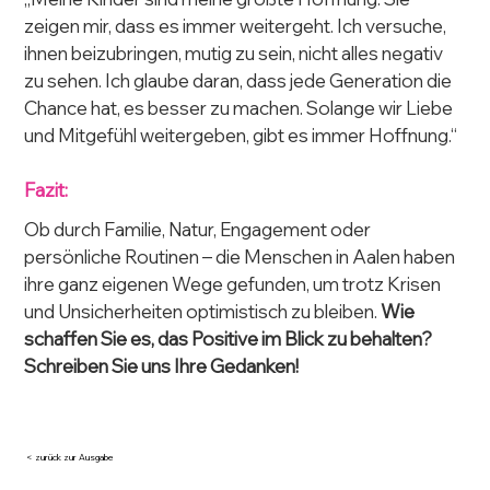
zeigen mir, dass es immer weitergeht. Ich versuche, 
ihnen beizubringen, mutig zu sein, nicht alles negativ 
zu sehen. Ich glaube daran, dass jede Generation die 
Chance hat, es besser zu machen. Solange wir Liebe 
und Mitgefühl weitergeben, gibt es immer Hoffnung.“
Fazit:
Ob durch Familie, Natur, Engagement oder 
persönliche Routinen – die Menschen in Aalen haben 
ihre ganz eigenen Wege gefunden, um trotz Krisen 
und Unsicherheiten optimistisch zu bleiben. 
Wie 
schaffen Sie es, das Positive im Blick zu behalten? 
Schreiben Sie uns Ihre Gedanken!
< zurück zur Ausgabe