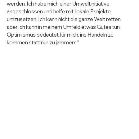
werden. Ich habe mich einer Umweltinitiative 
angeschlossen und helfe mit, lokale Projekte 
umzusetzen. Ich kann nicht die ganze Welt retten, 
aber ich kann in meinem Umfeld etwas Gutes tun. 
Optimismus bedeutet für mich, ins Handeln zu 
kommen statt nur zu jammern.“