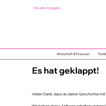
Aktuelle Ausgabe
Wirtschaft & Finanzen
Polit
Es hat geklappt!
Vielen Dank, dass du deine Geschichte 
Wir haben deine Anfrage erhalten und meld