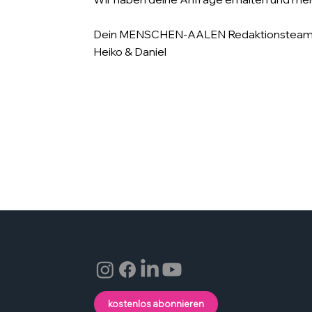
Dein MENSCHEN-AALEN Redaktionstea
Heiko & Daniel
kostenlos abonnieren