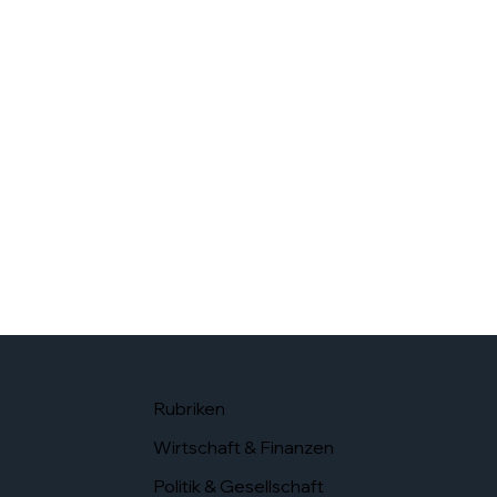
Rubriken
Wirtschaft & Finanzen
Politik & Gesellschaft