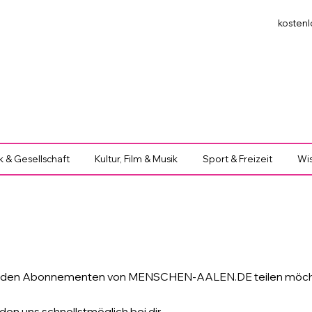
kostenl
ik & Gesellschaft
Kultur, Film & Musik
Sport & Freizeit
Wis
mit den Abonnementen von MENSCHEN-AALEN.DE teilen möch
en uns schnellstmöglich bei dir.