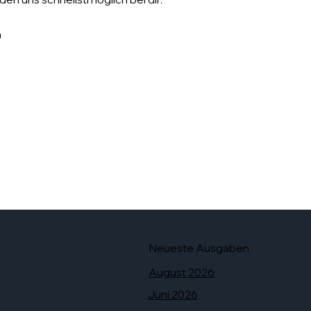
m
Neueste Ausgaben
August 2026
Juni 2026