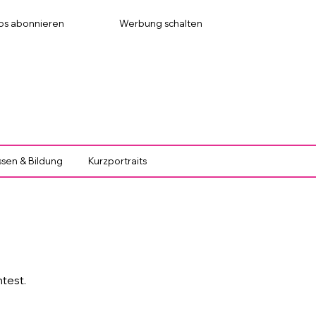
os abonnieren
Werbung schalten
sen & Bildung
Kurzportraits
test.