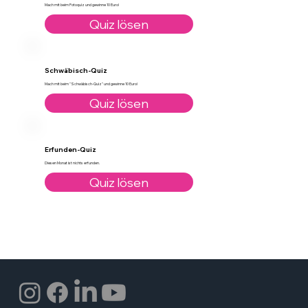
Mach mit beim Fotoquiz und gewinne 10 Euro!
Quiz lösen
Schwäbisch-Quiz
Mach mit beim "Schwäbisch-Quiz" und gewinne 10 Euro!
Quiz lösen
Erfunden-Quiz
Diesen Monat ist nichts erfunden.
Quiz lösen