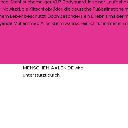
hael Stahl ist ehemaliger V.I.P. Bodyguard. In seiner Laufbahn
k Nowitzki, die Klitschkobrüder, die deutsche Fußballnational
nem Leben beschützt. Doch besonders ein Erlebnis mit der m
ende Muhammed Ali wird ihm wahrscheinlich für immer in Eri
MENSCHEN-AALEN.DE wird
unterstützt durch