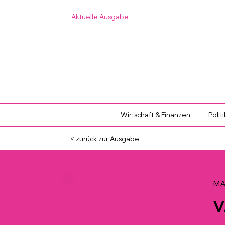
Aktuelle Ausgabe
Wirtschaft & Finanzen
Polit
< zurück zur Ausgabe
MAA
V