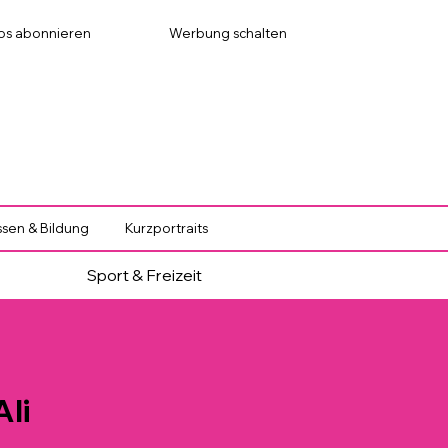
os abonnieren
Werbung schalten
sen & Bildung
Kurzportraits
Sport & Freizeit
li