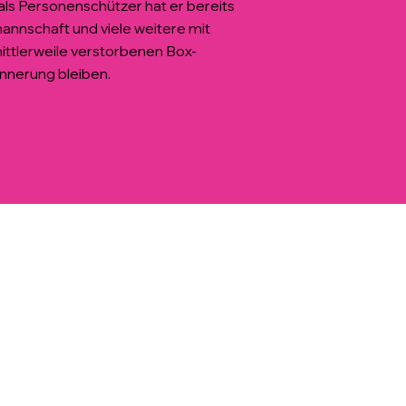
 als Personenschützer hat er bereits
mannschaft und viele weitere mit
ittlerweile verstorbenen Box-
nnerung bleiben.