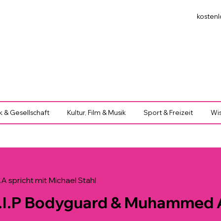
kostenl
ik & Gesellschaft
Kultur, Film & Musik
Sport & Freizeit
Wis
 spricht mit Michael Stahl
.I.P Bodyguard & Muhammed A