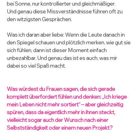
bei Sonne, nur kontrollierter und gleichmäßiger.
Und genau diese Missverständnisse führen oft zu 
den witzigsten Gesprächen.
Was ich daran aber liebe: Wenn die Leute danach in 
den Spiegel schauen und plötzlich merken, wie gut sie 
sich fühlen, dann ist dieser Moment einfach 
unbezahlbar. Und genau das ist es auch, was mir 
dabei so viel Spaß macht.
Was würdest du Frauen sagen, die sich gerade 
komplett überfordert fühlen und denken: „Ich kriege 
mein Leben nicht mehr sortiert“ – aber gleichzeitig 
spüren, dass da eigentlich mehr in ihnen steckt, 
vielleicht sogar auch der Wunsch nach einer 
Selbstständigkeit oder einem neuen Projekt?