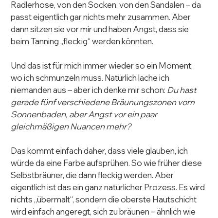
Radlerhose, von den Socken, von den Sandalen – da 
passt eigentlich gar nichts mehr zusammen. Aber 
dann sitzen sie vor mir und haben Angst, dass sie 
beim Tanning „fleckig“ werden könnten.
Und das ist für mich immer wieder so ein Moment, 
wo ich schmunzeln muss. Natürlich lache ich 
niemanden aus – aber ich denke mir schon: 
Du hast 
gerade fünf verschiedene Bräunungszonen vom 
Sonnenbaden, aber Angst vor ein paar 
gleichmäßigen Nuancen mehr?
Das kommt einfach daher, dass viele glauben, ich 
würde da eine Farbe aufsprühen. So wie früher diese 
Selbstbräuner, die dann fleckig werden. Aber 
eigentlich ist das ein ganz natürlicher Prozess. Es wird 
nichts „übermalt“, sondern die oberste Hautschicht 
wird einfach angeregt, sich zu bräunen – ähnlich wie 