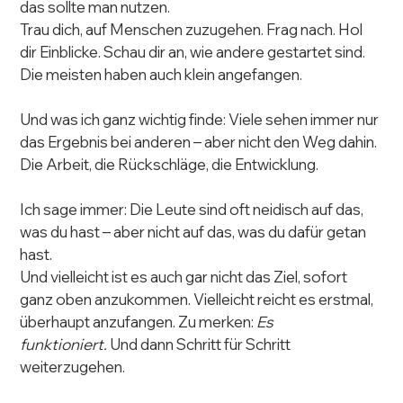
das sollte man nutzen.
Trau dich, auf Menschen zuzugehen. Frag nach. Hol 
dir Einblicke. Schau dir an, wie andere gestartet sind. 
Die meisten haben auch klein angefangen.
Und was ich ganz wichtig finde: Viele sehen immer nur 
das Ergebnis bei anderen – aber nicht den Weg dahin. 
Die Arbeit, die Rückschläge, die Entwicklung.
Ich sage immer: Die Leute sind oft neidisch auf das, 
was du hast – aber nicht auf das, was du dafür getan 
hast.
Und vielleicht ist es auch gar nicht das Ziel, sofort 
ganz oben anzukommen. Vielleicht reicht es erstmal, 
überhaupt anzufangen. Zu merken: 
Es 
funktioniert.
 Und dann Schritt für Schritt 
weiterzugehen.