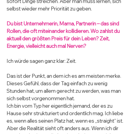
sofort Dinge streichen. Aber man muss lernen, sich 
selbst wieder mehr Priorität zu geben.
Du bist Unternehmerin, Mama, Partnerin – das sind 
Rollen, die oft miteinander kollidieren. Wo zahlst du 
aktuell den größten Preis für dein Leben? Zeit, 
Energie, vielleicht auch mal Nerven?
Ich würde sagen ganz klar: Zeit.
Das ist der Punkt, an dem ich es am meisten merke. 
Dieses Gefühl, dass der Tag einfach zu wenig 
Stunden hat, um allem gerecht zu werden, was man 
sich selbst vorgenommen hat.
Ich bin vom Typ her eigentlich jemand, der es zu 
Hause sehr strukturiert und ordentlich mag. Ich liebe 
es, wenn alles seinen Platz hat, wenn es „straight“ ist. 
Aber die Realität sieht oft anders aus. Wenn ich dir 