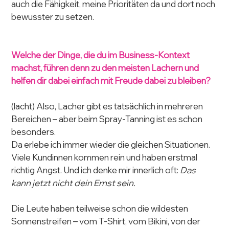
auch die Fähigkeit, meine Prioritäten da und dort noch 
bewusster zu setzen.
Welche der Dinge, die du im Business-Kontext 
machst, führen denn zu den meisten Lachern und 
helfen dir dabei einfach mit Freude dabei zu bleiben?
(lacht) Also, Lacher gibt es tatsächlich in mehreren 
Bereichen – aber beim Spray-Tanning ist es schon 
besonders.
Da erlebe ich immer wieder die gleichen Situationen. 
Viele Kundinnen kommen rein und haben erstmal 
richtig Angst. Und ich denke mir innerlich oft: 
Das 
kann jetzt nicht dein Ernst sein.
Die Leute haben teilweise schon die wildesten 
Sonnenstreifen – vom T-Shirt, vom Bikini, von der 