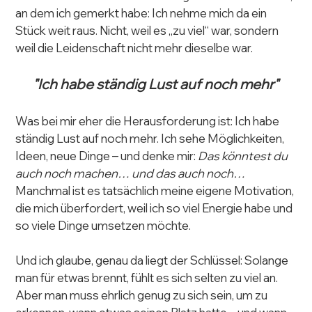
an dem ich gemerkt habe: Ich nehme mich da ein 
Stück weit raus. Nicht, weil es „zu viel“ war, sondern 
weil die Leidenschaft nicht mehr dieselbe war.
"Ich habe ständig Lust auf noch mehr"
Was bei mir eher die Herausforderung ist: Ich habe 
ständig Lust auf noch mehr. Ich sehe Möglichkeiten, 
Ideen, neue Dinge – und denke mir: 
Das könntest du 
auch noch machen… und das auch noch…
Manchmal ist es tatsächlich meine eigene Motivation, 
die mich überfordert, weil ich so viel Energie habe und 
so viele Dinge umsetzen möchte.
Und ich glaube, genau da liegt der Schlüssel: Solange 
man für etwas brennt, fühlt es sich selten zu viel an. 
Aber man muss ehrlich genug zu sich sein, um zu 