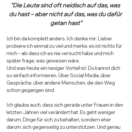
"Die Leute sind oft neidisch auf das, was 
du hast – aber nicht auf das, was du dafür 
getan hast"
Ich bin da komplett anders. Ich denke mir: Lieber 
probiere ich einmal zu viel und merke, es ist nichts für 
mich – als dass ich es nie versucht habe und mich 
später frage, was gewesen wäre.
Und was heute ein riesiger Vorteil ist: Du kannst dich 
so einfach informieren. Über Social Media, über 
Gespräche, über andere Menschen, die den Weg 
schon gegangen sind.
Ich glaube auch, dass sich gerade unter Frauen in den 
letzten Jahren viel verändert hat. Es geht weniger 
darum, Dinge für sich zu behalten, sondern eher 
darum, sich gegenseitig zu unterstützen. Und genau 