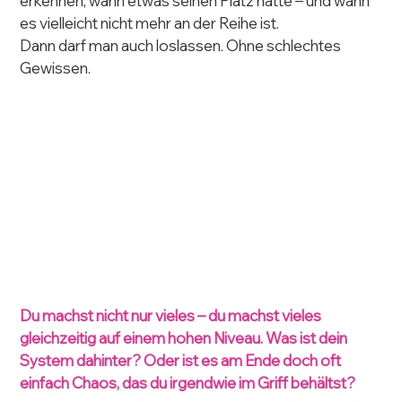
erkennen, wann etwas seinen Platz hatte – und wann 
es vielleicht nicht mehr an der Reihe ist.
Dann darf man auch loslassen. Ohne schlechtes 
Gewissen.
Du machst nicht nur vieles – du machst vieles 
gleichzeitig auf einem hohen Niveau. Was ist dein 
System dahinter? Oder ist es am Ende doch oft 
einfach Chaos, das du irgendwie im Griff behältst?