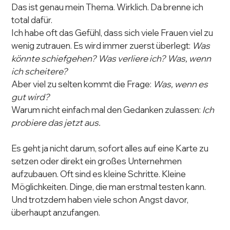
Das ist genau mein Thema. Wirklich. Da brenne ich 
total dafür.
Ich habe oft das Gefühl, dass sich viele Frauen viel zu 
wenig zutrauen. Es wird immer zuerst überlegt: 
Was 
könnte schiefgehen? Was verliere ich? Was, wenn 
ich scheitere?
Aber viel zu selten kommt die Frage: 
Was, wenn es 
gut wird?
Warum nicht einfach mal den Gedanken zulassen: 
Ich 
probiere das jetzt aus.
Es geht ja nicht darum, sofort alles auf eine Karte zu 
setzen oder direkt ein großes Unternehmen 
aufzubauen. Oft sind es kleine Schritte. Kleine 
Möglichkeiten. Dinge, die man erstmal testen kann. 
Und trotzdem haben viele schon Angst davor, 
überhaupt anzufangen.