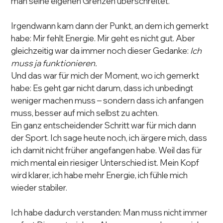
man seine eigenen Grenzen überschreitet.
Irgendwann kam dann der Punkt, an dem ich gemerkt 
habe: Mir fehlt Energie. Mir geht es nicht gut. Aber 
gleichzeitig war da immer noch dieser Gedanke: 
Ich 
muss ja funktionieren.
Und das war für mich der Moment, wo ich gemerkt 
habe: Es geht gar nicht darum, dass ich unbedingt 
weniger machen muss – sondern dass ich anfangen 
muss, besser auf mich selbst zu achten.
Ein ganz entscheidender Schritt war für mich dann 
der Sport. Ich sage heute noch, ich ärgere mich, dass 
ich damit nicht früher angefangen habe. Weil das für 
mich mental ein riesiger Unterschied ist. Mein Kopf 
wird klarer, ich habe mehr Energie, ich fühle mich 
wieder stabiler.
Ich habe dadurch verstanden: Man muss nicht immer 