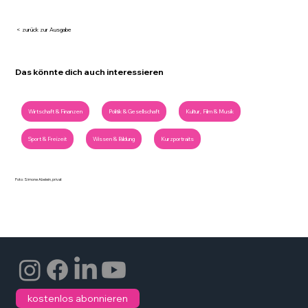
< zurück zur Ausgabe
Das könnte dich auch interessieren
Wirtschaft & Finanzen
Politik & Gesellschaft
Kultur, Film & Musik
Sport & Freizeit
Wissen & Bildung
Kurzportraits
Foto: Simone Abelein, privat
kostenlos abonnieren