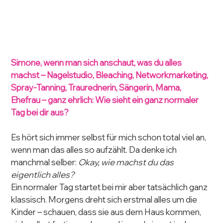
Simone, wenn man sich anschaut, was du alles 
machst – Nagelstudio, Bleaching, Networkmarketing, 
Spray-Tanning, Traurednerin, Sängerin, Mama, 
Ehefrau – ganz ehrlich: Wie sieht ein ganz normaler 
Tag bei dir aus?
Es hört sich immer selbst für mich schon total viel an, 
wenn man das alles so aufzählt. Da denke ich 
manchmal selber: 
Okay, wie machst du das 
eigentlich alles?
Ein normaler Tag startet bei mir aber tatsächlich ganz 
klassisch. Morgens dreht sich erstmal alles um die 
Kinder – schauen, dass sie aus dem Haus kommen, 