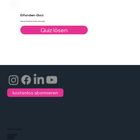
Erfunden-Quiz
Diesen Monat ist nichts erfunden.
Quiz lösen
kostenlos abonnieren
Neueste Ausgaben
August 2026
Juni 2026
Mai 2026