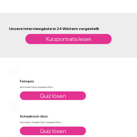
Unsere Interviewgäste in 24 Wörtern vorgestellt
Kurzportraits lesen
Fotoquiz
Mach mit beim Fotoquiz und gewinne 10 Euro!
Quiz lösen
Schwäbisch-Quiz
Mach mit beim "Schwäbisch-Quiz" und gewinne 10 Euro!
Quiz lösen