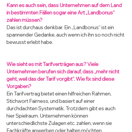
Kann es auch sein, dass Unternehmen auf dem Land 
in bestimmten Fällen sogar eine Art „Landbonus“ 
zahlen müssen?
Das ist durchaus denkbar. Ein „Landbonus“ ist ein 
spannender Gedanke, auch wenn ich ihn so noch nicht 
bewusst erlebt habe.
Wie sieht es mit Tarifverträgen aus? Viele 
Unternehmen berufen sich darauf, dass „mehr nicht 
geht, weil das der Tarif vorgibt“. Wie fix sind diese 
Vorgaben?
Ein Tarifvertrag bietet einen hilfreichen Rahmen, 
Stichwort Fairness, und basiert auf einer 
durchdachten Systematik. Trotzdem gibt es auch 
hier Spielraum. Unternehmen können 
unterschiedlichste Zulagen etc. zahlen, wenn sie 
Fachkräfte anwerben oder halten möchten. 