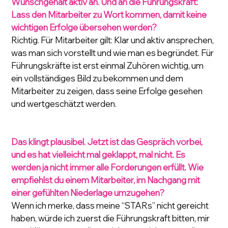
Wunschgehalt aktiv an. Und an die Führungskraft: 
Lass den Mitarbeiter zu Wort kommen, damit keine 
wichtigen Erfolge übersehen werden?
Richtig. Für Mitarbeiter gilt: Klar und aktiv ansprechen, 
was man sich vorstellt und wie man es begründet. Für 
Führungskräfte ist erst einmal Zuhören wichtig, um 
ein vollständiges Bild zu bekommen und dem 
Mitarbeiter zu zeigen, dass seine Erfolge gesehen 
und wertgeschätzt werden.
Das klingt plausibel. Jetzt ist das Gespräch vorbei, 
und es hat vielleicht mal geklappt, mal nicht. Es 
werden ja nicht immer alle Forderungen erfüllt. Wie 
empfiehlst du einem Mitarbeiter, im Nachgang mit 
einer gefühlten Niederlage umzugehen?
Wenn ich merke, dass meine “STARs” nicht gereicht 
haben, würde ich zuerst die Führungskraft bitten, mir 