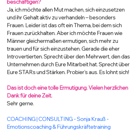
beschäftigen?
Ja, ich möchte allen Mut machen, sich einzusetzen 
und ihr Gehalt aktiv zu verhandeln – besonders 
Frauen. Leider ist das oft ein Thema, bei dem sich 
Frauen zurückhalten. Aber ich möchte Frauen wie 
Männer gleichermaßen ermutigen, sich mehr zu 
trauen und für sich einzustehen. Gerade die eher 
Introvertierten. Sprecht über den Mehrwert, den das 
Unternehmen durch Eure Mitarbeit hat. Sprecht über 
Eure STARs und Stärken. Probier’s aus. Es lohnt sich!
Das ist doch eine tolle Ermutigung. Vielen herzlichen 
Dank für deine Zeit.
Sehr gerne.
COACHING | CONSULTING - Sonja Krauß - 
Emotionscoaching & Führungskräftetraining