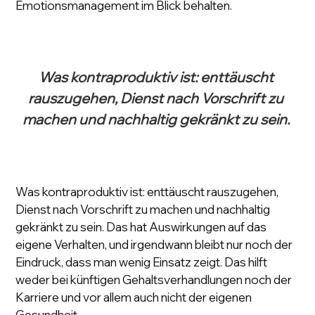
Emotionsmanagement im Blick behalten. 
Was kontraproduktiv ist: enttäuscht 
rauszugehen, Dienst nach Vorschrift zu 
machen und nachhaltig gekränkt zu sein. 
Was kontraproduktiv ist: enttäuscht rauszugehen, 
Dienst nach Vorschrift zu machen und nachhaltig 
gekränkt zu sein. Das hat Auswirkungen auf das 
eigene Verhalten, und irgendwann bleibt nur noch der 
Eindruck, dass man wenig Einsatz zeigt. Das hilft 
weder bei künftigen Gehaltsverhandlungen noch der 
Karriere und vor allem auch nicht der eigenen 
Gesundheit.