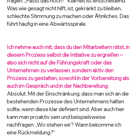
fragen: „Passt das noch?“ Klarheit ist entscheidend. 
Was wie gesagt nicht hilft, ist, gekränkt zu bleiben, 
schlechte Stimmung zu machen oder Ähnliches. Das 
führt häufig in eine Abwärtsspirale.
Ich nehme auch mit, dass du den Mitarbeitern rätst, in 
diesem Prozess selbst die Initiative zu ergreifen – 
also sich nicht auf die Führungskraft oder das 
Unternehmen zu verlassen, sondern aktiv den 
Prozess zu gestalten, sowohl in der Vorbereitung als 
auch im Gespräch und in der Nachbereitung.
Absolut. Mit der Einschränkung, dass man sich an die 
bestehenden Prozesse des Unternehmens halten 
sollte, wenn diese klar definiert sind. Aber auch hier 
kann man proaktiv sein und beispielsweise 
nachfragen: „Wo stehen wir? Wann bekomme ich 
eine Rückmeldung?“