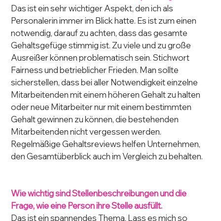
Das ist ein sehr wichtiger Aspekt, den ich als 
Personalerin immer im Blick hatte. Es ist zum einen 
notwendig, darauf zu achten, dass das gesamte 
Gehaltsgefüge stimmig ist. Zu viele und zu große 
Ausreißer können problematisch sein. Stichwort 
Fairness und betrieblicher Frieden. Man sollte 
sicherstellen, dass bei aller Notwendigkeit einzelne 
Mitarbeitenden mit einem höheren Gehalt zu halten 
oder neue Mitarbeiter nur mit einem bestimmten 
Gehalt gewinnen zu können, die bestehenden 
Mitarbeitenden nicht vergessen werden. 
Regelmäßige Gehaltsreviews helfen Unternehmen, 
den Gesamtüberblick auch im Vergleich zu behalten.
Wie wichtig sind Stellenbeschreibungen und die 
Frage, wie eine Person ihre Stelle ausfüllt. 
Das ist ein spannendes Thema. Lass es mich so 