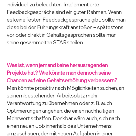
individuell zu beleuchten. Implementierte 
Feedbackgespräche sind ein guter Rahmen. Wenn 
es keine festen Feedbackgespräche gibt, sollte man 
diese bei der Führungskraft anstoßen – spätestens 
vor oder direkt in Gehaltsgesprächen sollte man 
seine gesammelten STARs teilen.
Was ist, wenn jemand keine herausragenden 
Projekte hat? Wie könnte man dennoch seine 
Chancen auf eine Gehaltserhöhung verbessern?
Man könnte proaktiv nach Möglichkeiten suchen, an 
seinem bestehenden Arbeitsplatz mehr 
Verantwortung zu übernehmen oder z. B. auch 
Optimierungen angehen, die einen nachhaltigen 
Mehrwert schaffen. Denkbar wäre auch, sich nach 
einen neuen Job innerhalb des Unternehmens 
umzuschauen, der mit neuen Aufgaben in einer 