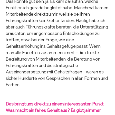
Das könnte gut sein, ja. Es kam darauf an, welche 
Funktion ich gerade begleitet habe. Manchmal kamen 
Mitarbeitende direkt zu mir, weil sie bei ihren 
Führungskräften kein Gehör fanden. Häufig habe ich 
aber auch Führungskräfte beraten, die Unterstützung 
brauchten, um angemessene Entscheidungen zu 
treffen, etwa bei der Frage, wie eine 
Gehaltserhöhung ins Gehaltsgefüge passt. Wenn 
man alle Facetten zusammennimmt – die direkte 
Begleitung von Mitarbeitenden, die Beratung von 
Führungskräften und die strategische 
Auseinandersetzung mit Gehaltsfragen – waren es 
sicher Hunderte von Gesprächen in allen Formen und 
Farben.
Das bringt uns direkt zu einem interessanten Punkt: 
Was macht ein faires Gehalt aus? Es gibt ja immer 