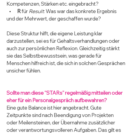
Kompetenzen, Stärken etc. eingebracht?
   •       
R
 für 
Result
: Was war das konkrete Ergebnis 
und der Mehrwert, der geschaffen wurde?
Diese Struktur hilft, die eigene Leistung klar 
darzustellen, sei es für Gehaltsverhandlungen oder 
auch zur persönlichen Reflexion. Gleichzeitig stärkt 
sie das Selbstbewusstsein, was gerade für 
Menschen hilfreich ist, die sich in solchen Gesprächen 
unsicher fühlen.
Sollte man diese “STARs” regelmäßig mitteilen oder 
eher für ein Personalgespräch aufbewahren?
Eine gute Balance ist hier angebracht. Gute 
Zeitpunkte sind nach Beendigung von Projekten 
oder Meilensteinen, der Übernahme zusätzlicher 
oder verantwortungsvolleren Aufgaben. Das gilt es 