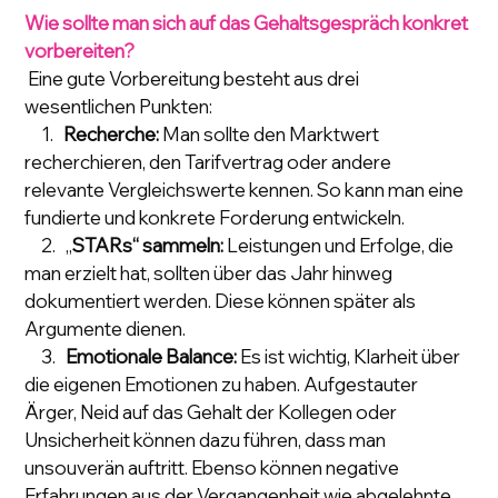
Wie sollte man sich auf das Gehaltsgespräch konkret 
vorbereiten?
 Eine gute Vorbereitung besteht aus drei 
wesentlichen Punkten:
     1.   
Recherche:
 Man sollte den Marktwert 
recherchieren, den Tarifvertrag oder andere 
relevante Vergleichswerte kennen. So kann man eine 
fundierte und konkrete Forderung entwickeln.
     2.   „
STARs“ sammeln:
 Leistungen und Erfolge, die 
man erzielt hat, sollten über das Jahr hinweg 
dokumentiert werden. Diese können später als 
Argumente dienen.
     3.   
Emotionale Balance:
 Es ist wichtig, Klarheit über 
die eigenen Emotionen zu haben. Aufgestauter 
Ärger, Neid auf das Gehalt der Kollegen oder 
Unsicherheit können dazu führen, dass man 
unsouverän auftritt. Ebenso können negative 
Erfahrungen aus der Vergangenheit wie abgelehnte 