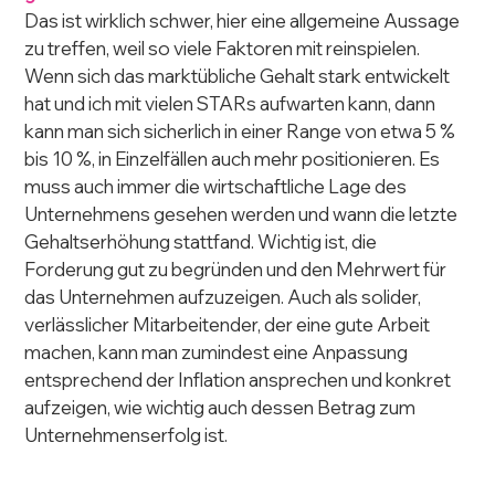
Das ist wirklich schwer, hier eine allgemeine Aussage 
zu treffen, weil so viele Faktoren mit reinspielen. 
Wenn sich das marktübliche Gehalt stark entwickelt 
hat und ich mit vielen STARs aufwarten kann, dann 
kann man sich sicherlich in einer Range von etwa 5 % 
bis 10 %, in Einzelfällen auch mehr positionieren. Es 
muss auch immer die wirtschaftliche Lage des 
Unternehmens gesehen werden und wann die letzte 
Gehaltserhöhung stattfand. Wichtig ist, die 
Forderung gut zu begründen und den Mehrwert für 
das Unternehmen aufzuzeigen. Auch als solider, 
verlässlicher Mitarbeitender, der eine gute Arbeit 
machen, kann man zumindest eine Anpassung 
entsprechend der Inflation ansprechen und konkret 
aufzeigen, wie wichtig auch dessen Betrag zum 
Unternehmenserfolg ist.