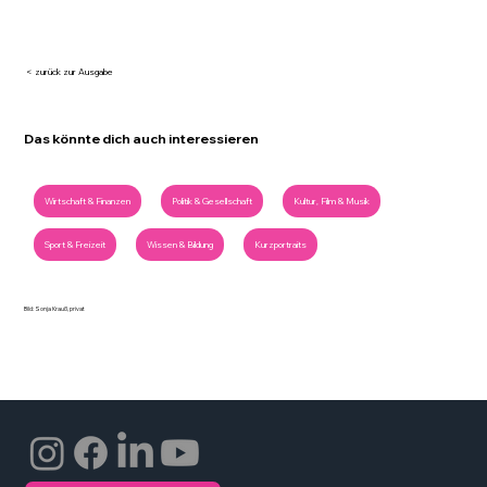
< zurück zur Ausgabe
Das könnte dich auch interessieren
Wirtschaft & Finanzen
Politik & Gesellschaft
Kultur, Film & Musik
Sport & Freizeit
Wissen & Bildung
Kurzportraits
Bild: Sonja Krauß, privat