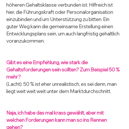
höheren Gehaltsklasse verbunden ist. Hilfreich ist 
hier, die Führungskraft oder Personalorganisation 
einzubinden und um Unterstützung zu bitten. Ein 
guter Weg kann die gemeinsame Erstellung einen 
Entwicklungsplans sein, um auch langfristig gehaltlich 
voranzukommen.
Gibt es eine Empfehlung, wie stark die 
Gehaltsforderungen sein sollten? Zum Beispiel 50 % 
mehr?
(Lacht). 50 % ist eher unrealistisch, es sei denn, man 
liegt weit weit weit unter dem Marktdurchschnitt.
Naja, ich habe das mal krass gewählt, aber mit 
welchen Forderungen kann man so ins Rennen 
gehen?