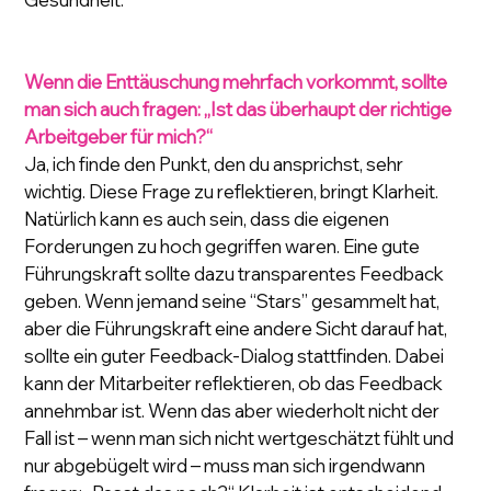
Wenn die Enttäuschung mehrfach vorkommt, sollte 
man sich auch fragen: „Ist das überhaupt der richtige 
Arbeitgeber für mich?“
Ja, ich finde den Punkt, den du ansprichst, sehr 
wichtig. Diese Frage zu reflektieren, bringt Klarheit. 
Natürlich kann es auch sein, dass die eigenen 
Forderungen zu hoch gegriffen waren. Eine gute 
Führungskraft sollte dazu transparentes Feedback 
geben. Wenn jemand seine “Stars” gesammelt hat, 
aber die Führungskraft eine andere Sicht darauf hat, 
sollte ein guter Feedback-Dialog stattfinden. Dabei 
kann der Mitarbeiter reflektieren, ob das Feedback 
annehmbar ist. Wenn das aber wiederholt nicht der 
Fall ist – wenn man sich nicht wertgeschätzt fühlt und 
nur abgebügelt wird – muss man sich irgendwann 