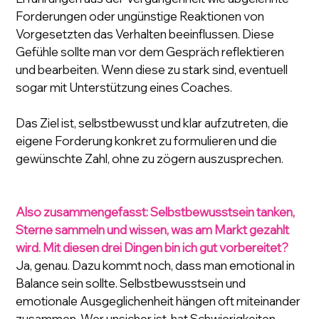
Forderungen oder ungünstige Reaktionen von 
Vorgesetzten das Verhalten beeinflussen. Diese 
Gefühle sollte man vor dem Gespräch reflektieren 
und bearbeiten. Wenn diese zu stark sind, eventuell 
sogar mit Unterstützung eines Coaches.
Das Ziel ist, selbstbewusst und klar aufzutreten, die 
eigene Forderung konkret zu formulieren und die 
gewünschte Zahl, ohne zu zögern auszusprechen.
Also zusammengefasst: Selbstbewusstsein tanken, 
Sterne sammeln und wissen, was am Markt gezahlt 
wird. Mit diesen drei Dingen bin ich gut vorbereitet?
Ja, genau. Dazu kommt noch, dass man emotional in 
Balance sein sollte. Selbstbewusstsein und 
emotionale Ausgeglichenheit hängen oft miteinander 
zusammen. Wer unsicher ist, hat Schwierigkeiten, 