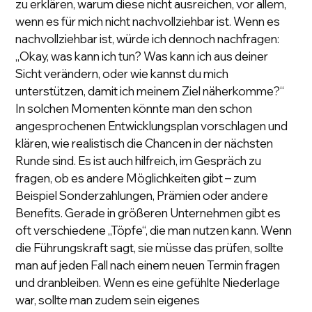
zu erklären, warum diese nicht ausreichen, vor allem, 
wenn es für mich nicht nachvollziehbar ist. Wenn es 
nachvollziehbar ist, würde ich dennoch nachfragen: 
„Okay, was kann ich tun? Was kann ich aus deiner 
Sicht verändern, oder wie kannst du mich 
unterstützen, damit ich meinem Ziel näherkomme?“ 
In solchen Momenten könnte man den schon 
angesprochenen Entwicklungsplan vorschlagen und 
klären, wie realistisch die Chancen in der nächsten 
Runde sind. Es ist auch hilfreich, im Gespräch zu 
fragen, ob es andere Möglichkeiten gibt – zum 
Beispiel Sonderzahlungen, Prämien oder andere 
Benefits. Gerade in größeren Unternehmen gibt es 
oft verschiedene „Töpfe“, die man nutzen kann. Wenn 
die Führungskraft sagt, sie müsse das prüfen, sollte 
man auf jeden Fall nach einem neuen Termin fragen 
und dranbleiben. Wenn es eine gefühlte Niederlage 
war, sollte man zudem sein eigenes 