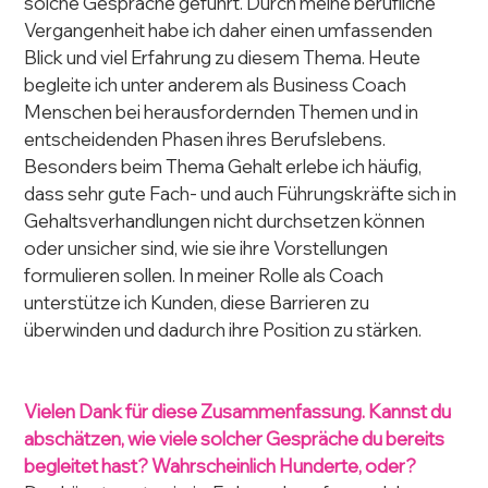
solche Gespräche geführt. Durch meine berufliche 
Vergangenheit habe ich daher einen umfassenden 
Blick und viel Erfahrung zu diesem Thema. Heute 
begleite ich unter anderem als Business Coach 
Menschen bei herausfordernden Themen und in 
entscheidenden Phasen ihres Berufslebens. 
Besonders beim Thema Gehalt erlebe ich häufig, 
dass sehr gute Fach- und auch Führungskräfte sich in 
Gehaltsverhandlungen nicht durchsetzen können 
oder unsicher sind, wie sie ihre Vorstellungen 
formulieren sollen.
In meiner Rolle als Coach 
unterstütze ich Kunden, diese Barrieren zu 
überwinden und dadurch ihre Position zu stärken.
Vielen Dank für diese Zusammenfassung. Kannst du 
abschätzen, wie viele solcher Gespräche du bereits 
begleitet hast? Wahrscheinlich Hunderte, oder? 