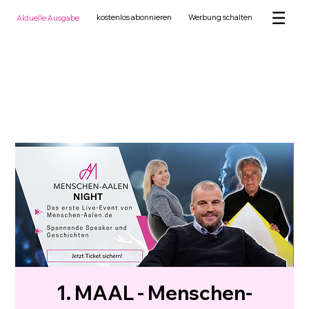
kostenlos abonnieren
Werbung schalten
Aktuelle Ausgabe
1. MAAL - Menschen-