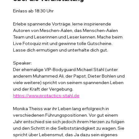
Einlass ab 18:30 Uhr
Erlebe spannende Vorträge, lerne inspirierende 
Autoren von Meschen-Aalen, das Menschen-Aalen 
Team und Leserinnen und Leser kennen. Mache beim 
Live Fotoquiz mit und gewinne tolle Gutscheine. 
Lasse dich ermutigen und unterhalte dich gut.
Speaker:
Der ehemalige VIP-Bodyguard Michael Stahl (unter 
anderem Muhammed Ali, der Papst, Dieter Bohlen und 
viele weitere) spricht von seinem spannenden Leben 
und der Kraft der Vergebung.
https://www.protactics-stahl.de
Monika Theiss war ihr Leben lang erfolgreich in 
verschiedenen Führungspositionen. Vor gut einem 
Jahr entschied sie sich jedoch ihrem Herzen zu folgen 
und den Schritt in die Selbstständigkeit zu wagen. Sie 
spricht über Lebensmut, das Ja dazu sein eigenes 