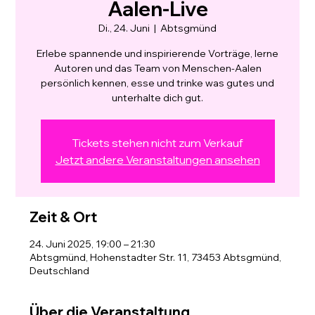
Aalen-Live
Di., 24. Juni
  |  
Abtsgmünd
Erlebe spannende und inspirierende Vorträge, lerne
Autoren und das Team von Menschen-Aalen
persönlich kennen, esse und trinke was gutes und
unterhalte dich gut.
Tickets stehen nicht zum Verkauf
Jetzt andere Veranstaltungen ansehen
Zeit & Ort
24. Juni 2025, 19:00 – 21:30
Abtsgmünd, Hohenstadter Str. 11, 73453 Abtsgmünd,
Deutschland
Über die Veranstaltung