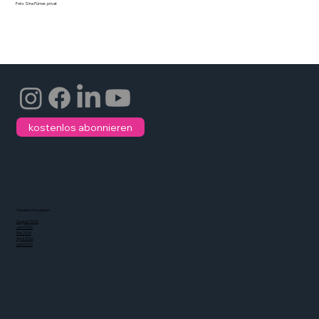
Foto: Sina Pürner, privat
kostenlos abonnieren
Neueste Ausgaben
August 2026
Juni 2026
Mai 2026
April 2026
Juni 2026