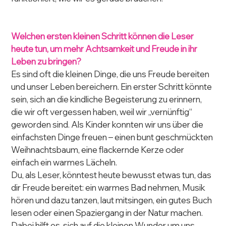
Welchen ersten kleinen Schritt können die Leser 
heute tun, um mehr Achtsamkeit und Freude in ihr 
Leben zu bringen?
Es sind oft die kleinen Dinge, die uns Freude bereiten 
und unser Leben bereichern. Ein erster Schritt könnte 
sein, sich an die kindliche Begeisterung zu erinnern, 
die wir oft vergessen haben, weil wir „vernünftig“ 
geworden sind. Als Kinder konnten wir uns über die 
einfachsten Dinge freuen – einen bunt geschmückten 
Weihnachtsbaum, eine flackernde Kerze oder 
einfach ein warmes Lächeln.
Du, als Leser, könntest heute bewusst etwas tun, das 
dir Freude bereitet: ein warmes Bad nehmen, Musik 
hören und dazu tanzen, laut mitsingen, ein gutes Buch 
lesen oder einen Spaziergang in der Natur machen. 
Dabei hilft es, sich auf die kleinen Wunder um uns 