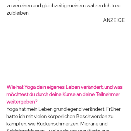
zu vereinen und gleichzeitig meinem wahren Ich treu 
zu bleiben.
ANZEIGE
Wie hat Yoga dein eigenes Leben verändert, und was 
möchtest du durch deine Kurse an deine Teilnehmer 
weitergeben?
Yoga hat mein Leben grundlegend verändert. Früher 
hatte ich mit vielen körperlichen Beschwerden zu 
kämpfen, wie Rückenschmerzen, Migräne und 
Schlafproblemen – vieles davon resultierte aus 