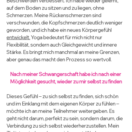
Beschwerden verbessert. Ich habe wieder gelernt, 
auf dem Boden zu sitzen und zu liegen, ohne 
Schmerzen. Meine Rückenschmerzen sind 
verschwunden, die Kopfschmerzen deutlich weniger 
geworden, und ich habe ein neues Körpergefühl 
entwickelt.
 Yoga bedeutet für mich nicht nur 
Flexibilität, sondern auch Gleichgewicht und innere 
Stärke. Es bringt mich manchmal an meine Grenzen, 
aber genau das macht den Prozess so wertvoll.
Nach meiner Schwangerschaft habe ich nach einer 
Möglichkeit gesucht, wieder zu mir selbst zu finden
Dieses Gefühl – zu sich selbst zu finden, sich schön 
und im Einklang mit dem eigenen Körper zu fühlen – 
möchte ich an meine Teilnehmer weitergeben. Es 
geht nicht darum, perfekt zu sein, sondern darum, die 
Verbindung zu sich selbst wiederherzustellen. Mein 