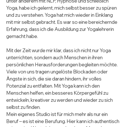
unter anderem mit NLP, Hypnose und schließlich 
Yoga, habe ich gelernt, mich selbst besser zu spüren 
und zu verstehen. Yoga hat mich wieder in Einklang 
mit mir selbst gebracht. Es war so eine bereichernde 
Erfahrung, dass ich die Ausbildung zur Yogalehrerin 
gemacht habe.
Mit der Zeit wurde mir klar, dass ich nicht nur Yoga 
unterrichten, sondern auch Menschen in ihren 
persönlichen Herausforderungen begleiten möchte. 
Viele von uns tragen ungelöste Blockaden oder 
Ängste in sich, die sie daran hindern, ihr volles 
Potenzial zu entfalten. Mit Yoga kann ich den 
Menschen helfen, ein besseres Körpergefühl zu 
entwickeln, kreativer zu werden und wieder zu sich 
selbst zu finden.
Mein eigenes Studio ist für mich mehr als nur ein 
Beruf – es ist eine Berufung. Hier kann ich authentisch 