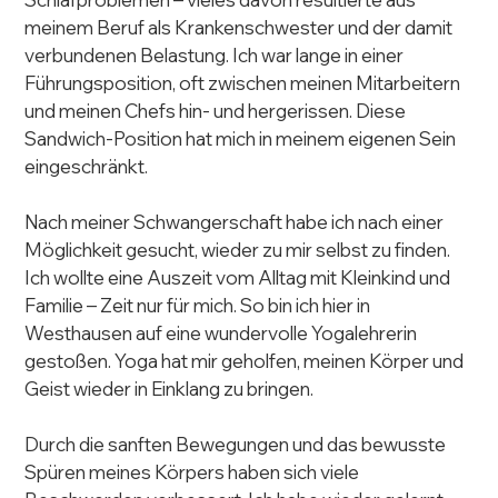
meinem Beruf als Krankenschwester und der damit 
verbundenen Belastung. Ich war lange in einer 
Führungsposition, oft zwischen meinen Mitarbeitern 
und meinen Chefs hin- und hergerissen. Diese 
Sandwich-Position hat mich in meinem eigenen Sein 
eingeschränkt.
Nach meiner Schwangerschaft habe ich nach einer 
Möglichkeit gesucht, wieder zu mir selbst zu finden. 
Ich wollte eine Auszeit vom Alltag mit Kleinkind und 
Familie – Zeit nur für mich. So bin ich hier in 
Westhausen auf eine wundervolle Yogalehrerin 
gestoßen. Yoga hat mir geholfen, meinen Körper und 
Geist wieder in Einklang zu bringen.
Durch die sanften Bewegungen und das bewusste 
Spüren meines Körpers haben sich viele 