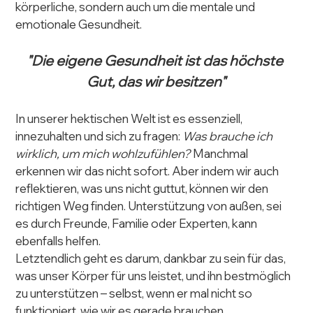
körperliche, sondern auch um die mentale und 
emotionale Gesundheit.
"Die eigene Gesundheit ist das höchste 
Gut, das wir besitzen"
In unserer hektischen Welt ist es essenziell, 
innezuhalten und sich zu fragen: 
Was brauche ich 
wirklich, um mich wohlzufühlen?
 Manchmal 
erkennen wir das nicht sofort. Aber indem wir auch 
reflektieren, was uns nicht guttut, können wir den 
richtigen Weg finden. Unterstützung von außen, sei 
es durch Freunde, Familie oder Experten, kann 
ebenfalls helfen.
Letztendlich geht es darum, dankbar zu sein für das, 
was unser Körper für uns leistet, und ihn bestmöglich 
zu unterstützen – selbst, wenn er mal nicht so 
funktioniert, wie wir es gerade brauchen.