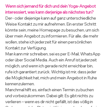
Wenn sich jemand für dich und dein Yoga-Angebot 
interessiert, was kann derjenige als nächstes tun?
Der- oder diejenige kann auf ganz unterschiedliche 
Weise Kontakt zu mir aufnehmen. Ein erster Schritt 
könnte sein, meine Homepage zu besuchen, um sich 
über mein Angebot zu informieren. Für alle, die mehr 
wollen, stehe ich jederzeit für einen persönlichen 
Kontakt zur Verfügung.
Man kann mir schreiben, sei es per E-Mail, WhatsApp 
oder über Social Media. Auch ein Anruf ist jederzeit 
möglich, und wenn ich gerade nicht erreichbar bin, 
rufe ich garantiert zurück. Wichtig ist mir, dass jeder 
die Möglichkeit hat, mich und mein Angebot in Ruhe 
kennenzulernen.
Manchmal hilft es, einfach einen Termin zu buchen 
und vorbeizukommen. Dabei gilt: Es gibt nichts zu 
verlieren – wenn es dir nicht gefällt, ist das völlig in 