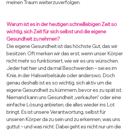
meinen Traum weiterzuverfolgen.
Warum ist es in der heutigen schnelllebigen Zeit so 
wichtig, sich Zeit für sich selbst und die eigene 
Gesundheit zu nehmen?
Die eigene Gesundheit ist das höchste Gut, das wir 
besitzen. Oft merken wir das erst, wenn unser Körper 
nicht mehr so funktioniert, wie wir es uns wünschen. 
Jeder hat hier und da mal Beschwerden – sei es im 
Knie, in der Halswirbelsäule oder anderswo. Doch 
genau deshalb ist es so wichtig, sich aktiv um die 
eigene Gesundheit zu kümmern, bevor es zu spät ist.
Niemand kann uns Gesundheit „verkaufen“ oder eine 
einfache Lösung anbieten, die alles wieder ins Lot 
bringt. Es ist unsere Verantwortung, selbst für 
unseren Körper da zu sein und zu erkennen, was uns 
guttut – und was nicht. Dabei geht es nicht nur um die 