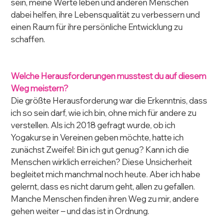
sein, meine Werte leben und anderen Menschen 
dabei helfen, ihre Lebensqualität zu verbessern und 
einen Raum für ihre persönliche Entwicklung zu 
schaffen.
Welche Herausforderungen musstest du auf diesem 
Weg meistern?
Die größte Herausforderung war die Erkenntnis, dass 
ich so sein darf, wie ich bin, ohne mich für andere zu 
verstellen. Als ich 2018 gefragt wurde, ob ich 
Yogakurse in Vereinen geben möchte, hatte ich 
zunächst Zweifel: Bin ich gut genug? Kann ich die 
Menschen wirklich erreichen? Diese Unsicherheit 
begleitet mich manchmal noch heute. Aber ich habe 
gelernt, dass es nicht darum geht, allen zu gefallen. 
Manche Menschen finden ihren Weg zu mir, andere 
gehen weiter – und das ist in Ordnung.