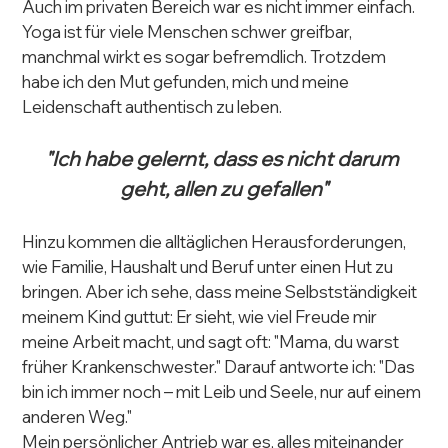
Auch im privaten Bereich war es nicht immer einfach. 
Yoga ist für viele Menschen schwer greifbar, 
manchmal wirkt es sogar befremdlich. Trotzdem 
habe ich den Mut gefunden, mich und meine 
Leidenschaft authentisch zu leben.
"Ich habe gelernt, dass es nicht darum 
geht, allen zu gefallen"
Hinzu kommen die alltäglichen Herausforderungen, 
wie Familie, Haushalt und Beruf unter einen Hut zu 
bringen. Aber ich sehe, dass meine Selbstständigkeit 
meinem Kind guttut: Er sieht, wie viel Freude mir 
meine Arbeit macht, und sagt oft: "Mama, du warst 
früher Krankenschwester." Darauf antworte ich: "Das 
bin ich immer noch – mit Leib und Seele, nur auf einem 
anderen Weg."
Mein persönlicher Antrieb war es, alles miteinander 