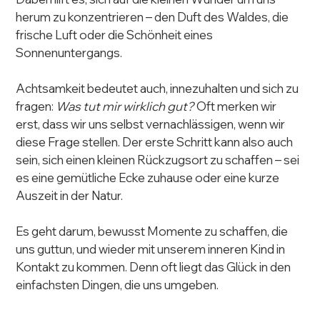
herum zu konzentrieren – den Duft des Waldes, die 
frische Luft oder die Schönheit eines 
Sonnenuntergangs.
Achtsamkeit bedeutet auch, innezuhalten und sich zu 
fragen: 
Was tut mir wirklich gut?
 Oft merken wir 
erst, dass wir uns selbst vernachlässigen, wenn wir 
diese Frage stellen. Der erste Schritt kann also auch 
sein, sich einen kleinen Rückzugsort zu schaffen – sei 
es eine gemütliche Ecke zuhause oder eine kurze 
Auszeit in der Natur.
Es geht darum, bewusst Momente zu schaffen, die 
uns guttun, und wieder mit unserem inneren Kind in 
Kontakt zu kommen. Denn oft liegt das Glück in den 
einfachsten Dingen, die uns umgeben.