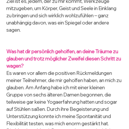
Ziel ist es, jedem, der zu mir kommt, Werkzeuge 
mitzugeben, um Körper, Geist und Seele in Einklang 
zu bringen und sich wirklich wohlzufühlen – ganz 
unabhängig davon, was ein Spiegel oder andere 
sagen.
Was hat dir persönlich geholfen, an deine Träume zu 
glauben und trotz möglicher Zweifel diesen Schritt zu 
wagen?
Es waren vor allem die positiven Rückmeldungen 
meiner Teilnehmer, die mir geholfen haben, an mich zu 
glauben. Am Anfang habe ich mit einer kleinen 
Gruppe von sechs älteren Damen begonnen, die 
teilweise gar keine Yogaerfahrung hatten und sogar 
auf Stühlen saßen. Durch ihre Begeisterung und 
Unterstützung konnte ich meine Spontanität und 
Flexibilität testen, was mich enorm gestärkt hat.